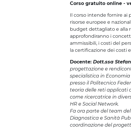
Corso gratuito online - ve
Il corso intende fornire ai
risorse europee e nazional
budget dettagliato e alla 
approfondiranno i concetti 
ammissibili, i costi del p
la certificazione dei costi e
Docente:
Dott.ssa Stefan
progettazione e rendicont
specialistica in Economia 
presso il Politecnico Fede
teoria delle reti applicati
come ricercatrice in dive
HR e Social Network.
Fa ora parte del team dell
Diagnostica e Sanità Pub
coordinazione del proge